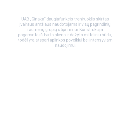
UAB „Ginaka“ daugiafunkcis treniruoklis skirtas 
įvairaus amžiaus naudotojams ir visų pagrindinių 
raumenų grupių stiprinimui. Konstrukcija 
pagaminta iš tvirto plieno ir dažyta milteliniu būdu, 
todėl yra atspari aplinkos poveikiui bei intensyviam 
naudojimui.